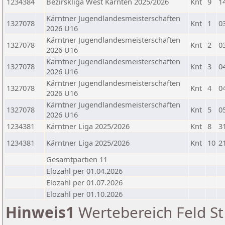
1234384
Bezirskliga West Kärnten 2025/2026
Knt
9
1
Kärntner Jugendlandesmeisterschaften
1327078
Knt
1
0
2026 U16
Kärntner Jugendlandesmeisterschaften
1327078
Knt
2
0
2026 U16
Kärntner Jugendlandesmeisterschaften
1327078
Knt
3
0
2026 U16
Kärntner Jugendlandesmeisterschaften
1327078
Knt
4
0
2026 U16
Kärntner Jugendlandesmeisterschaften
1327078
Knt
5
0
2026 U16
1234381
Kärntner Liga 2025/2026
Knt
8
3
1234381
Kärntner Liga 2025/2026
Knt
10
2
Gesamtpartien 11
Elozahl per 01.04.2026
Elozahl per 01.07.2026
Elozahl per 01.10.2026
Hinweis1
Wertebereich Feld St 