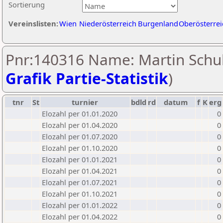
Sortierung
Vereinslisten:
Wien
Niederösterreich
Burgenland
Oberösterrei
Pnr:140316 Name: Martin Schul
Grafik Partie-Statistik
)
tnr
St
turnier
bdld
rd
datum
f
K
erg
Elozahl per 01.01.2020
0
Elozahl per 01.04.2020
0
Elozahl per 01.07.2020
0
Elozahl per 01.10.2020
0
Elozahl per 01.01.2021
0
Elozahl per 01.04.2021
0
Elozahl per 01.07.2021
0
Elozahl per 01.10.2021
0
Elozahl per 01.01.2022
0
Elozahl per 01.04.2022
0