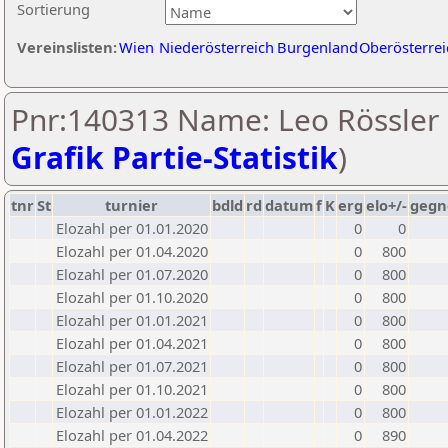
Sortierung
Vereinslisten:
Wien
Niederösterreich
Burgenland
Oberösterrei
Pnr:140313 Name: Leo Rössler 
Grafik Partie-Statistik
)
tnr
St
turnier
bdld
rd
datum
f
K
erg
elo+/-
gegn
Elozahl per 01.01.2020
0
0
Elozahl per 01.04.2020
0
800
Elozahl per 01.07.2020
0
800
Elozahl per 01.10.2020
0
800
Elozahl per 01.01.2021
0
800
Elozahl per 01.04.2021
0
800
Elozahl per 01.07.2021
0
800
Elozahl per 01.10.2021
0
800
Elozahl per 01.01.2022
0
800
Elozahl per 01.04.2022
0
890