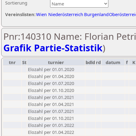
Sortierung
Vereinslisten:
Wien
Niederösterreich
Burgenland
Oberösterrei
Pnr:140310 Name: Florian Petri
Grafik Partie-Statistik
)
tnr
St
turnier
bdld
rd
datum
f
K
Elozahl per 01.01.2020
Elozahl per 01.04.2020
Elozahl per 01.07.2020
Elozahl per 01.10.2020
Elozahl per 01.01.2021
Elozahl per 01.04.2021
Elozahl per 01.07.2021
Elozahl per 01.10.2021
Elozahl per 01.01.2022
Elozahl per 01.04.2022