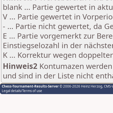
blank ... Partie gewertet in akt
V ... Partie gewertet in Vorperi
- ... Partie nicht gewertet, da 
E ... Partie vorgemerkt zur Be
Einstiegselozahl in der nächst
K ... Korrektur wegen doppelt
Hinweis2
Kontumazen werden g
und sind in der Liste nicht enth
Chess-Tournament-Results-Server
© 2006-2026 Heinz Herzog
, CMS-
Legal details/Terms of use