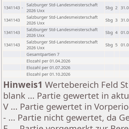
Salzburger Std-Landesmeisterschaft
1341143
-
Sbg
2
31.0
2026 Uxx
Salzburger Std-Landesmeisterschaft
1341143
Sbg
3
31.0
2026 Uxx
Salzburger Std-Landesmeisterschaft
1341143
Sbg
4
01.0
2026 Uxx
Salzburger Std-Landesmeisterschaft
1341143
Sbg
5
01.0
2026 Uxx
Gesamtpartien 7
Elozahl per 01.04.2026
Elozahl per 01.07.2026
Elozahl per 01.10.2026
Hinweis1
Wertebereich Feld St 
blank ... Partie gewertet in akt
V ... Partie gewertet in Vorperi
- ... Partie nicht gewertet, da 
E ... Partie vorgemerkt zur Be