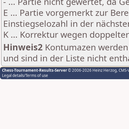
- ... Partie nicht gewertet, da 
E ... Partie vorgemerkt zur Be
Einstiegselozahl in der nächst
K ... Korrektur wegen doppelt
Hinweis2
Kontumazen werden g
und sind in der Liste nicht enth
Chess-Tournament-Results-Server
© 2006-2026 Heinz Herzog
, CMS-
Legal details/Terms of use