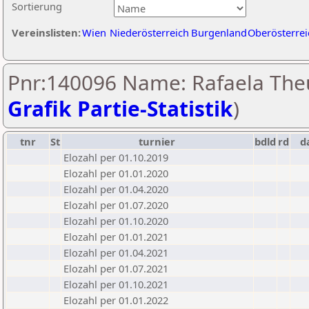
Sortierung
Vereinslisten:
Wien
Niederösterreich
Burgenland
Oberösterrei
Pnr:140096 Name: Rafaela Theu
Grafik Partie-Statistik
)
tnr
St
turnier
bdld
rd
d
Elozahl per 01.10.2019
Elozahl per 01.01.2020
Elozahl per 01.04.2020
Elozahl per 01.07.2020
Elozahl per 01.10.2020
Elozahl per 01.01.2021
Elozahl per 01.04.2021
Elozahl per 01.07.2021
Elozahl per 01.10.2021
Elozahl per 01.01.2022