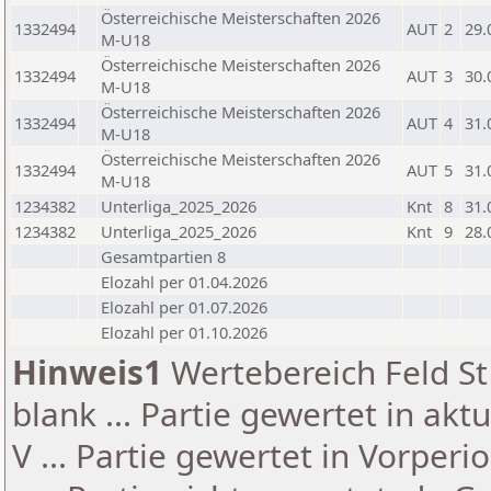
Österreichische Meisterschaften 2026
1332494
AUT
2
29.
M-U18
Österreichische Meisterschaften 2026
1332494
AUT
3
30.
M-U18
Österreichische Meisterschaften 2026
1332494
AUT
4
31.
M-U18
Österreichische Meisterschaften 2026
1332494
AUT
5
31.
M-U18
1234382
Unterliga_2025_2026
Knt
8
31.
1234382
Unterliga_2025_2026
Knt
9
28.
Gesamtpartien 8
Elozahl per 01.04.2026
Elozahl per 01.07.2026
Elozahl per 01.10.2026
Hinweis1
Wertebereich Feld St 
blank ... Partie gewertet in akt
V ... Partie gewertet in Vorperi