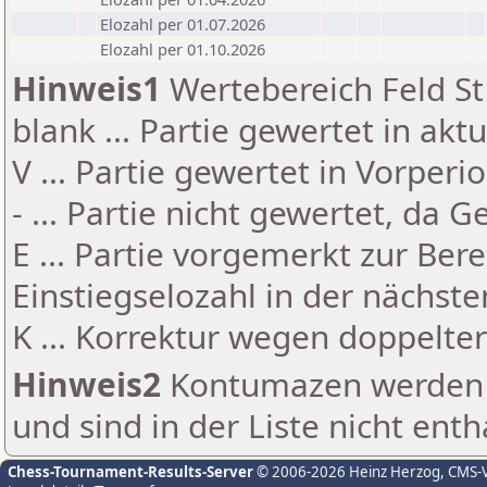
Elozahl per 01.07.2026
Elozahl per 01.10.2026
Hinweis1
Wertebereich Feld St 
blank ... Partie gewertet in akt
V ... Partie gewertet in Vorperi
- ... Partie nicht gewertet, da 
E ... Partie vorgemerkt zur Be
Einstiegselozahl in der nächst
K ... Korrektur wegen doppelt
Hinweis2
Kontumazen werden g
und sind in der Liste nicht enth
Chess-Tournament-Results-Server
© 2006-2026 Heinz Herzog
, CMS-