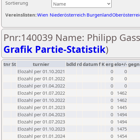
Sortierung
Vereinslisten:
Wien
Niederösterreich
Burgenland
Oberösterrei
Pnr:140039 Name: Philipp Gass
Grafik Partie-Statistik
)
tnr
St
turnier
bdld
rd
datum
f
K
erg
elo+/-
gegn
Elozahl per 01.10.2021
0
0
Elozahl per 01.01.2022
0
0
Elozahl per 01.04.2022
0
0
Elozahl per 01.07.2022
0
1462
Elozahl per 01.10.2022
0
1462
Elozahl per 01.01.2023
0
1445
Elozahl per 01.04.2023
0
1494
Elozahl per 01.07.2023
0
1494
Elozahl per 01.10.2023
0
1475
Elozahl per 01.01.2024
0
1454