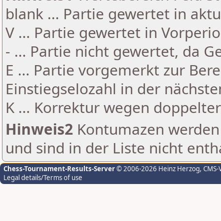
blank ... Partie gewertet in akt
V ... Partie gewertet in Vorperi
- ... Partie nicht gewertet, da 
E ... Partie vorgemerkt zur Be
Einstiegselozahl in der nächst
K ... Korrektur wegen doppelt
Hinweis2
Kontumazen werden g
und sind in der Liste nicht enth
Chess-Tournament-Results-Server
© 2006-2026 Heinz Herzog
, CMS-
Legal details/Terms of use