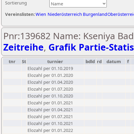
Sortierung
Vereinslisten:
Wien
Niederösterreich
Burgenland
Oberösterrei
Pnr:139682 Name: Kseniya Bad
Zeitreihe
,
Grafik Partie-Statis
tnr
St
turnier
bdld
rd
datum
f
Elozahl per 01.10.2019
Elozahl per 01.01.2020
Elozahl per 01.04.2020
Elozahl per 01.07.2020
Elozahl per 01.10.2020
Elozahl per 01.01.2021
Elozahl per 01.04.2021
Elozahl per 01.07.2021
Elozahl per 01.10.2021
Elozahl per 01.01.2022