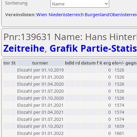
Sortierung
Vereinslisten:
Wien
Niederösterreich
Burgenland
Oberösterrei
Pnr:139631 Name: Hans Hinterl
Zeitreihe
,
Grafik Partie-Statis
tnr
St
turnier
bdld
rd
datum
f
K
erg
elo+/-
gegn
Elozahl per 01.10.2019
0
1526
Elozahl per 01.01.2020
0
1526
Elozahl per 01.04.2020
0
1526
Elozahl per 01.07.2020
0
1526
Elozahl per 01.10.2020
0
1526
Elozahl per 01.01.2021
0
1574
Elozahl per 01.04.2021
0
1574
Elozahl per 01.07.2021
0
1574
Elozahl per 01.10.2021
0
1659
Elozahl per 01.01.2022
0
1661