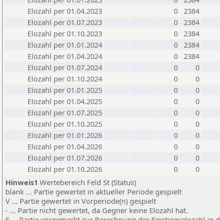
Elozahl per 01.04.2023
0
2384
Elozahl per 01.07.2023
0
2384
Elozahl per 01.10.2023
0
2384
Elozahl per 01.01.2024
0
2384
Elozahl per 01.04.2024
0
2384
Elozahl per 01.07.2024
0
0
Elozahl per 01.10.2024
0
0
Elozahl per 01.01.2025
0
0
Elozahl per 01.04.2025
0
0
Elozahl per 01.07.2025
0
0
Elozahl per 01.10.2025
0
0
Elozahl per 01.01.2026
0
0
Elozahl per 01.04.2026
0
0
Elozahl per 01.07.2026
0
0
Elozahl per 01.10.2026
0
0
Hinweis1
Wertebereich Feld St (Status)
blank ... Partie gewertet in aktueller Periode gespielt
V ... Partie gewertet in Vorperiode(n) gespielt
- ... Partie nicht gewertet, da Gegner keine Elozahl hat.
E ... Partie vorgemerkt zur Berechnung der Einstiegselozahl in