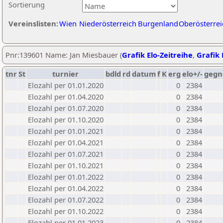
Sortierung
Vereinslisten:
Wien
Niederösterreich
Burgenland
Oberösterrei
Pnr:139601 Name: Jan Miesbauer (
Grafik Elo-Zeitreihe
,
Grafik 
tnr
St
turnier
bdld
rd
datum
f
K
erg
elo+/-
gegn
Elozahl per 01.01.2020
0
2384
Elozahl per 01.04.2020
0
2384
Elozahl per 01.07.2020
0
2384
Elozahl per 01.10.2020
0
2384
Elozahl per 01.01.2021
0
2384
Elozahl per 01.04.2021
0
2384
Elozahl per 01.07.2021
0
2384
Elozahl per 01.10.2021
0
2384
Elozahl per 01.01.2022
0
2384
Elozahl per 01.04.2022
0
2384
Elozahl per 01.07.2022
0
2384
Elozahl per 01.10.2022
0
2384
Elozahl per 01.01.2023
0
2384