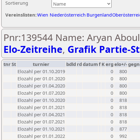
Sortierung
Vereinslisten:
Wien
Niederösterreich
Burgenland
Oberösterrei
Pnr:139544 Name: Aryan Aboul
Elo-Zeitreihe
,
Grafik Partie-St
tnr
St
turnier
bdld
rd
datum
f
K
erg
elo+/-
gegn
Elozahl per 01.10.2019
0
800
Elozahl per 01.01.2020
0
800
Elozahl per 01.04.2020
0
800
Elozahl per 01.07.2020
0
800
Elozahl per 01.10.2020
0
818
Elozahl per 01.01.2021
0
818
Elozahl per 01.04.2021
0
818
Elozahl per 01.07.2021
0
818
Elozahl per 01.10.2021
0
877
Elozahl per 01.01.2022
0
992