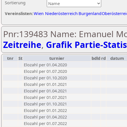
Sortierung
Vereinslisten:
Wien
Niederösterreich
Burgenland
Oberösterrei
Pnr:139483 Name: Emanuel Mov
Zeitreihe
,
Grafik Partie-Statis
tnr
St
turnier
bdld
rd
datum
Elozahl per 01.04.2020
Elozahl per 01.07.2020
Elozahl per 01.10.2020
Elozahl per 01.01.2021
Elozahl per 01.04.2021
Elozahl per 01.07.2021
Elozahl per 01.10.2021
Elozahl per 01.01.2022
Elozahl per 01.04.2022
Elozahl per 01.07.2022