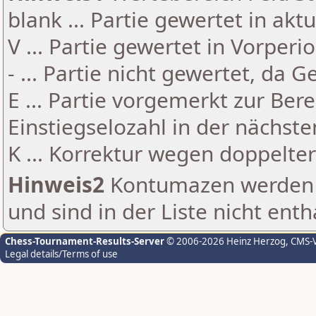
blank ... Partie gewertet in akt
V ... Partie gewertet in Vorperi
- ... Partie nicht gewertet, da 
E ... Partie vorgemerkt zur Be
Einstiegselozahl in der nächst
K ... Korrektur wegen doppelt
Hinweis2
Kontumazen werden g
und sind in der Liste nicht enth
Chess-Tournament-Results-Server
© 2006-2026 Heinz Herzog
, CMS-
Legal details/Terms of use