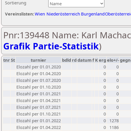
Sortierung
Vereinslisten:
Wien
Niederösterreich
Burgenland
Oberösterrei
Pnr:139448 Name: Karl Machac
Grafik Partie-Statistik
)
tnr
St
turnier
bdld
rd
datum
f
K
erg
elo+/-
gegn
Elozahl per 01.01.2020
0
0
Elozahl per 01.04.2020
0
0
Elozahl per 01.07.2020
0
0
Elozahl per 01.10.2020
0
0
Elozahl per 01.01.2021
0
0
Elozahl per 01.04.2021
0
0
Elozahl per 01.07.2021
0
0
Elozahl per 01.10.2021
0
0
Elozahl per 01.01.2022
0
1278
Elozahl per 01.04.2022
0
1186