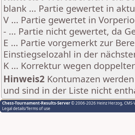
blank ... Partie gewertet in akt
V ... Partie gewertet in Vorperi
- ... Partie nicht gewertet, da 
E ... Partie vorgemerkt zur Be
Einstiegselozahl in der nächst
K ... Korrektur wegen doppelt
Hinweis2
Kontumazen werden g
und sind in der Liste nicht enth
Chess-Tournament-Results-Server
© 2006-2026 Heinz Herzog
, CMS-
Legal details/Terms of use