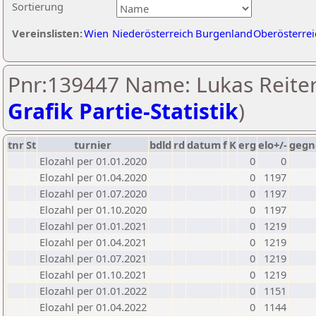
Sortierung
Vereinslisten:
Wien
Niederösterreich
Burgenland
Oberösterrei
Pnr:139447 Name: Lukas Reiter
Grafik Partie-Statistik
)
tnr
St
turnier
bdld
rd
datum
f
K
erg
elo+/-
gegn
Elozahl per 01.01.2020
0
0
Elozahl per 01.04.2020
0
1197
Elozahl per 01.07.2020
0
1197
Elozahl per 01.10.2020
0
1197
Elozahl per 01.01.2021
0
1219
Elozahl per 01.04.2021
0
1219
Elozahl per 01.07.2021
0
1219
Elozahl per 01.10.2021
0
1219
Elozahl per 01.01.2022
0
1151
Elozahl per 01.04.2022
0
1144