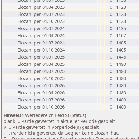
Elozahl per 01.04.2023
0
1123
Elozahl per 01.07.2023
0
1123
Elozahl per 01.10.2023
0
1123
Elozahl per 01.01.2024
0
1135
Elozahl per 01.04.2024
0
1107
Elozahl per 01.07.2024
0
1405
Elozahl per 01.10.2024
0
1405
Elozahl per 01.01.2025
0
1446
Elozahl per 01.04.2025
0
1480
Elozahl per 01.07.2025
0
1480
Elozahl per 01.10.2025
0
1480
Elozahl per 01.01.2026
0
1480
Elozahl per 01.04.2026
0
1480
Elozahl per 01.07.2026
0
1480
Elozahl per 01.10.2026
0
1480
Hinweis1
Wertebereich Feld St (Status)
blank ... Partie gewertet in aktueller Periode gespielt
V ... Partie gewertet in Vorperiode(n) gespielt
- ... Partie nicht gewertet, da Gegner keine Elozahl hat.
E ... Partie vorgemerkt zur Berechnung der Einstiegselozahl in