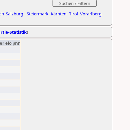
ch
Salzburg
Steiermark
Kärnten
Tirol
Vorarlberg
rtie-Statistik
)
er
elo
pnr