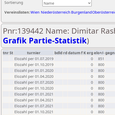
Sortierung
Vereinslisten:
Wien
Niederösterreich
Burgenland
Oberösterrei
Pnr:139442 Name: Dimitar Rash
Grafik Partie-Statistik
)
tnr
St
turnier
bdld
rd
datum
f
K
erg
elo+/-
gegn
Elozahl per 01.07.2019
0
851
Elozahl per 01.10.2019
0
800
Elozahl per 01.01.2020
0
800
Elozahl per 01.04.2020
0
800
Elozahl per 01.07.2020
0
800
Elozahl per 01.10.2020
0
800
Elozahl per 01.01.2021
0
800
Elozahl per 01.04.2021
0
800
Elozahl per 01.07.2021
0
800
Elozahl per 01.10.2021
0
800