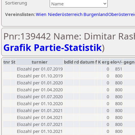
Sortierung
Vereinslisten:
Wien
Niederösterreich
Burgenland
Oberösterrei
Pnr:139442 Name: Dimitar Rash
Grafik Partie-Statistik
)
tnr
St
turnier
bdld
rd
datum
f
K
erg
elo+/-
gegn
Elozahl per 01.07.2019
0
851
Elozahl per 01.10.2019
0
800
Elozahl per 01.01.2020
0
800
Elozahl per 01.04.2020
0
800
Elozahl per 01.07.2020
0
800
Elozahl per 01.10.2020
0
800
Elozahl per 01.01.2021
0
800
Elozahl per 01.04.2021
0
800
Elozahl per 01.07.2021
0
800
Elozahl per 01.10.2021
0
800