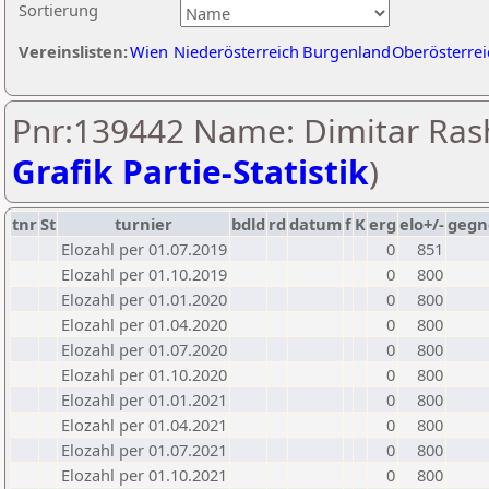
Sortierung
Vereinslisten:
Wien
Niederösterreich
Burgenland
Oberösterrei
Pnr:139442 Name: Dimitar Rash
Grafik Partie-Statistik
)
tnr
St
turnier
bdld
rd
datum
f
K
erg
elo+/-
gegn
Elozahl per 01.07.2019
0
851
Elozahl per 01.10.2019
0
800
Elozahl per 01.01.2020
0
800
Elozahl per 01.04.2020
0
800
Elozahl per 01.07.2020
0
800
Elozahl per 01.10.2020
0
800
Elozahl per 01.01.2021
0
800
Elozahl per 01.04.2021
0
800
Elozahl per 01.07.2021
0
800
Elozahl per 01.10.2021
0
800