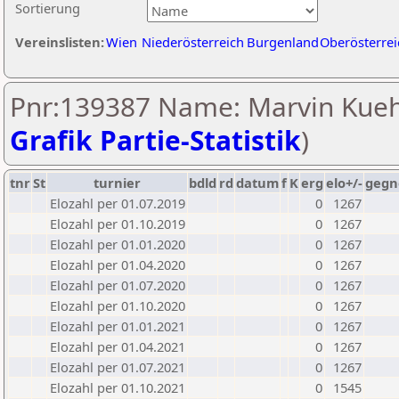
Sortierung
Vereinslisten:
Wien
Niederösterreich
Burgenland
Oberösterrei
Pnr:139387 Name: Marvin Kueh
Grafik Partie-Statistik
)
tnr
St
turnier
bdld
rd
datum
f
K
erg
elo+/-
gegn
Elozahl per 01.07.2019
0
1267
Elozahl per 01.10.2019
0
1267
Elozahl per 01.01.2020
0
1267
Elozahl per 01.04.2020
0
1267
Elozahl per 01.07.2020
0
1267
Elozahl per 01.10.2020
0
1267
Elozahl per 01.01.2021
0
1267
Elozahl per 01.04.2021
0
1267
Elozahl per 01.07.2021
0
1267
Elozahl per 01.10.2021
0
1545