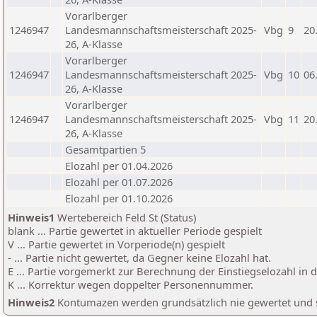
Vorarlberger
1246947
Landesmannschaftsmeisterschaft 2025-
Vbg
9
20
26, A-Klasse
Vorarlberger
1246947
Landesmannschaftsmeisterschaft 2025-
Vbg
10
06
26, A-Klasse
Vorarlberger
1246947
Landesmannschaftsmeisterschaft 2025-
Vbg
11
20
26, A-Klasse
Gesamtpartien 5
Elozahl per 01.04.2026
Elozahl per 01.07.2026
Elozahl per 01.10.2026
Hinweis1
Wertebereich Feld St (Status)
blank ... Partie gewertet in aktueller Periode gespielt
V ... Partie gewertet in Vorperiode(n) gespielt
- ... Partie nicht gewertet, da Gegner keine Elozahl hat.
E ... Partie vorgemerkt zur Berechnung der Einstiegselozahl in
K ... Korrektur wegen doppelter Personennummer.
Hinweis2
Kontumazen werden grundsätzlich nie gewertet und sin