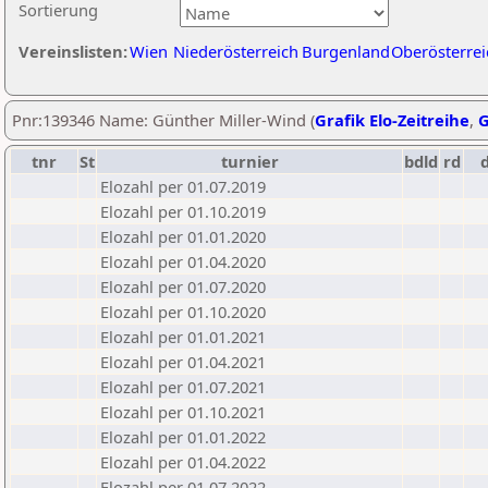
Sortierung
Vereinslisten:
Wien
Niederösterreich
Burgenland
Oberösterrei
Pnr:139346 Name: Günther Miller-Wind (
Grafik Elo-Zeitreihe
,
G
tnr
St
turnier
bdld
rd
Elozahl per 01.07.2019
Elozahl per 01.10.2019
Elozahl per 01.01.2020
Elozahl per 01.04.2020
Elozahl per 01.07.2020
Elozahl per 01.10.2020
Elozahl per 01.01.2021
Elozahl per 01.04.2021
Elozahl per 01.07.2021
Elozahl per 01.10.2021
Elozahl per 01.01.2022
Elozahl per 01.04.2022
Elozahl per 01.07.2022