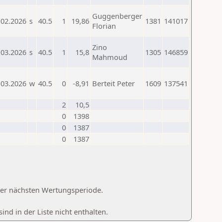
Guggenberger
.02.2026
s
40.5
1
19,86
1381
141017
Florian
Zino
.03.2026
s
40.5
1
15,8
1305
146859
Mahmoud
.03.2026
w
40.5
0
-8,91
Berteit Peter
1609
137541
2
10,5
0
1398
0
1387
0
1387
 der nächsten Wertungsperiode.
d in der Liste nicht enthalten.