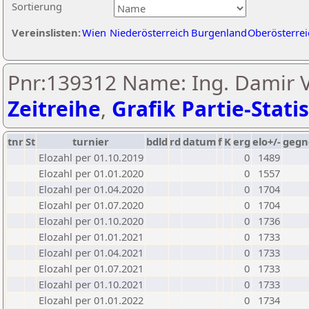
Sortierung
Vereinslisten:
Wien
Niederösterreich
Burgenland
Oberösterrei
Pnr:139312 Name: Ing. Damir V
Zeitreihe
,
Grafik Partie-Statis
tnr
St
turnier
bdld
rd
datum
f
K
erg
elo+/-
gegn
Elozahl per 01.10.2019
0
1489
Elozahl per 01.01.2020
0
1557
Elozahl per 01.04.2020
0
1704
Elozahl per 01.07.2020
0
1704
Elozahl per 01.10.2020
0
1736
Elozahl per 01.01.2021
0
1733
Elozahl per 01.04.2021
0
1733
Elozahl per 01.07.2021
0
1733
Elozahl per 01.10.2021
0
1733
Elozahl per 01.01.2022
0
1734