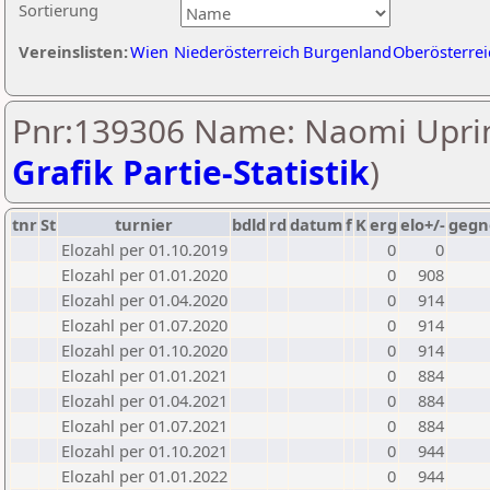
Sortierung
Vereinslisten:
Wien
Niederösterreich
Burgenland
Oberösterrei
Pnr:139306 Name: Naomi Upri
Grafik Partie-Statistik
)
tnr
St
turnier
bdld
rd
datum
f
K
erg
elo+/-
gegn
Elozahl per 01.10.2019
0
0
Elozahl per 01.01.2020
0
908
Elozahl per 01.04.2020
0
914
Elozahl per 01.07.2020
0
914
Elozahl per 01.10.2020
0
914
Elozahl per 01.01.2021
0
884
Elozahl per 01.04.2021
0
884
Elozahl per 01.07.2021
0
884
Elozahl per 01.10.2021
0
944
Elozahl per 01.01.2022
0
944