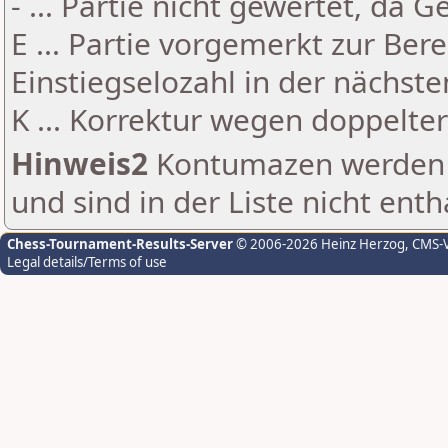
- ... Partie nicht gewertet, da 
E ... Partie vorgemerkt zur Be
Einstiegselozahl in der nächst
K ... Korrektur wegen doppelt
Hinweis2
Kontumazen werden g
und sind in der Liste nicht enth
Chess-Tournament-Results-Server
© 2006-2026 Heinz Herzog
, CMS-
Legal details/Terms of use