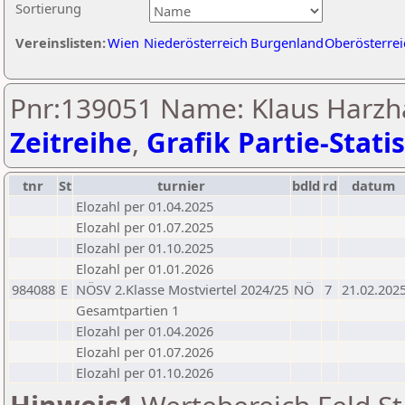
Sortierung
Vereinslisten:
Wien
Niederösterreich
Burgenland
Oberösterrei
Pnr:139051 Name: Klaus Harzh
Zeitreihe
,
Grafik Partie-Statis
tnr
St
turnier
bdld
rd
datum
Elozahl per 01.04.2025
Elozahl per 01.07.2025
Elozahl per 01.10.2025
Elozahl per 01.01.2026
984088
E
NÖSV 2.Klasse Mostviertel 2024/25
NÖ
7
21.02.202
Gesamtpartien 1
Elozahl per 01.04.2026
Elozahl per 01.07.2026
Elozahl per 01.10.2026