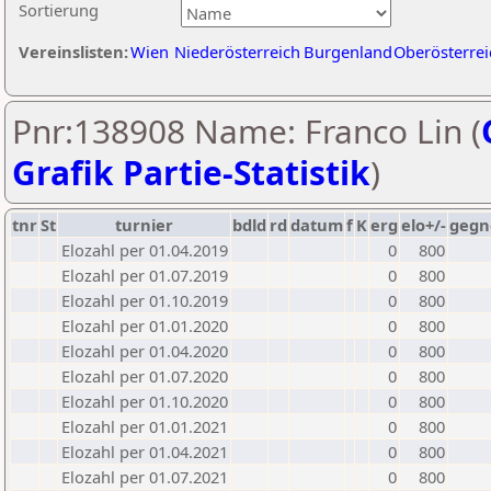
Sortierung
Vereinslisten:
Wien
Niederösterreich
Burgenland
Oberösterrei
Pnr:138908 Name: Franco Lin (
Grafik Partie-Statistik
)
tnr
St
turnier
bdld
rd
datum
f
K
erg
elo+/-
gegn
Elozahl per 01.04.2019
0
800
Elozahl per 01.07.2019
0
800
Elozahl per 01.10.2019
0
800
Elozahl per 01.01.2020
0
800
Elozahl per 01.04.2020
0
800
Elozahl per 01.07.2020
0
800
Elozahl per 01.10.2020
0
800
Elozahl per 01.01.2021
0
800
Elozahl per 01.04.2021
0
800
Elozahl per 01.07.2021
0
800