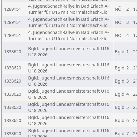
4. JugendSchachRallye in Bad Erlach A-
1289151
NÖ
2
1
Turnier für U16 mit Normalschach-Elo
4. JugendSchachRallye in Bad Erlach A-
1289151
NÖ
3
1
Turnier für U16 mit Normalschach-Elo
4. JugendSchachRallye in Bad Erlach A-
1289151
NÖ
4
1
Turnier für U16 mit Normalschach-Elo
Bgld. Jugend Landesmeisterschaft U16
1338620
Bgld
1
2
U18 2026
Bgld. Jugend Landesmeisterschaft U16
1338620
Bgld
2
2
U18 2026
Bgld. Jugend Landesmeisterschaft U16
1338620
Bgld
3
2
U18 2026
Bgld. Jugend Landesmeisterschaft U16
1338620
Bgld
4
2
U18 2026
Bgld. Jugend Landesmeisterschaft U16
1338620
Bgld
5
2
U18 2026
Bgld. Jugend Landesmeisterschaft U16
1338620
Bgld
6
2
U18 2026
Bgld. Jugend Landesmeisterschaft U16
1338620
Bgld
7
2
U18 2026