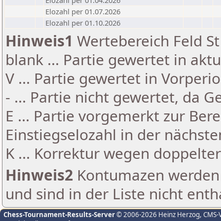
Elozahl per 01.04.2026
Elozahl per 01.07.2026
Elozahl per 01.10.2026
Hinweis1
Wertebereich Feld St 
blank ... Partie gewertet in akt
V ... Partie gewertet in Vorperi
- ... Partie nicht gewertet, da 
E ... Partie vorgemerkt zur Be
Einstiegselozahl in der nächst
K ... Korrektur wegen doppelt
Hinweis2
Kontumazen werden g
und sind in der Liste nicht enth
Chess-Tournament-Results-Server
© 2006-2026 Heinz Herzog
, CMS-