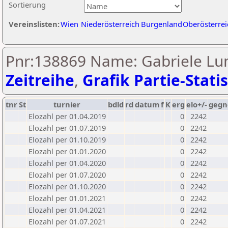
Sortierung
Vereinslisten:
Wien
Niederösterreich
Burgenland
Oberösterrei
Pnr:138869 Name: Gabriele Lu
Zeitreihe
,
Grafik Partie-Statis
tnr
St
turnier
bdld
rd
datum
f
K
erg
elo+/-
gegn
Elozahl per 01.04.2019
0
2242
Elozahl per 01.07.2019
0
2242
Elozahl per 01.10.2019
0
2242
Elozahl per 01.01.2020
0
2242
Elozahl per 01.04.2020
0
2242
Elozahl per 01.07.2020
0
2242
Elozahl per 01.10.2020
0
2242
Elozahl per 01.01.2021
0
2242
Elozahl per 01.04.2021
0
2242
Elozahl per 01.07.2021
0
2242