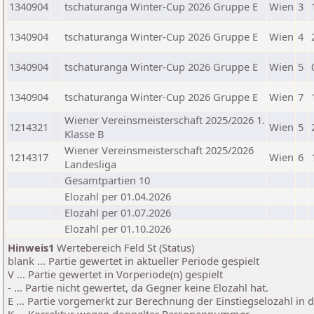
1340904
tschaturanga Winter-Cup 2026 Gruppe E
Wien
3
1340904
tschaturanga Winter-Cup 2026 Gruppe E
Wien
4
1340904
tschaturanga Winter-Cup 2026 Gruppe E
Wien
5
1340904
tschaturanga Winter-Cup 2026 Gruppe E
Wien
7
Wiener Vereinsmeisterschaft 2025/2026 1.
1214321
Wien
5
Klasse B
Wiener Vereinsmeisterschaft 2025/2026
1214317
Wien
6
Landesliga
Gesamtpartien 10
Elozahl per 01.04.2026
Elozahl per 01.07.2026
Elozahl per 01.10.2026
Hinweis1
Wertebereich Feld St (Status)
blank ... Partie gewertet in aktueller Periode gespielt
V ... Partie gewertet in Vorperiode(n) gespielt
- ... Partie nicht gewertet, da Gegner keine Elozahl hat.
E ... Partie vorgemerkt zur Berechnung der Einstiegselozahl in