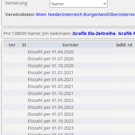
Sortierung
Vereinslisten:
Wien
Niederösterreich
Burgenland
Oberösterrei
Pnr:138839 Name: Jim Seikmann (
Grafik Elo-Zeitreihe
,
Grafik P
tnr
St
turnier
bdld
rd
Elozahl per 01.04.2020
Elozahl per 01.07.2020
Elozahl per 01.10.2020
Elozahl per 01.01.2021
Elozahl per 01.04.2021
Elozahl per 01.07.2021
Elozahl per 01.10.2021
Elozahl per 01.01.2022
Elozahl per 01.04.2022
Elozahl per 01.07.2022
Elozahl per 01.10.2022
Elozahl per 01.01.2023
Elozahl per 01.04.2023