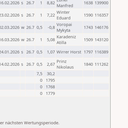
16.02.2026
s
26.7
1
8,82
1638
139900
Manfred
Winter
23.02.2026
s
26.7
1
7,22
1590
116357
Eduard
Voropai
02.03.2026
w
26.7
0,5
-0,8
1743
146176
Mykyta
Karadeniz
16.03.2026
w
26.7
1
5,08
1509
143120
Atilla
24.01.2026
s
26.7
0,5
1,07
Wirrer Horst
1797
116389
Prinz
14.02.2026
s
26.7
0,5
2,67
1840
111262
Nikolaus
7,5
30,2
0
1795
0
1768
0
1779
 der nächsten Wertungsperiode.