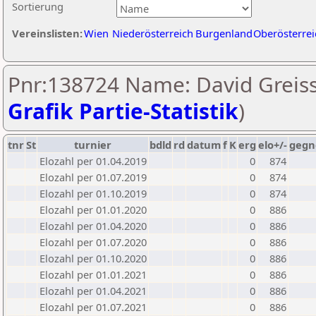
Sortierung
Vereinslisten:
Wien
Niederösterreich
Burgenland
Oberösterrei
Pnr:138724 Name: David Greiss
Grafik Partie-Statistik
)
tnr
St
turnier
bdld
rd
datum
f
K
erg
elo+/-
gegn
Elozahl per 01.04.2019
0
874
Elozahl per 01.07.2019
0
874
Elozahl per 01.10.2019
0
874
Elozahl per 01.01.2020
0
886
Elozahl per 01.04.2020
0
886
Elozahl per 01.07.2020
0
886
Elozahl per 01.10.2020
0
886
Elozahl per 01.01.2021
0
886
Elozahl per 01.04.2021
0
886
Elozahl per 01.07.2021
0
886