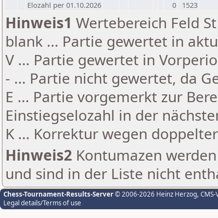
Elozahl per 01.10.2026
0
1523
Hinweis1
Wertebereich Feld St 
blank ... Partie gewertet in akt
V ... Partie gewertet in Vorperi
- ... Partie nicht gewertet, da 
E ... Partie vorgemerkt zur Be
Einstiegselozahl in der nächst
K ... Korrektur wegen doppelt
Hinweis2
Kontumazen werden g
und sind in der Liste nicht enth
Chess-Tournament-Results-Server
© 2006-2026 Heinz Herzog
, CMS-
Legal details/Terms of use