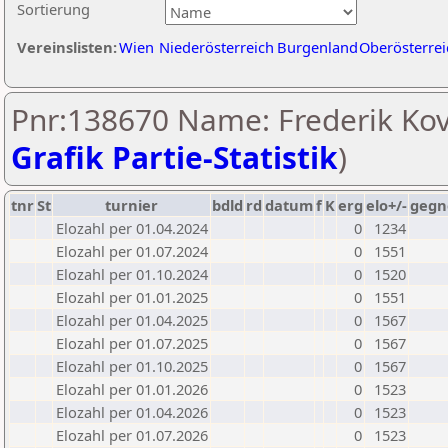
Sortierung
Vereinslisten:
Wien
Niederösterreich
Burgenland
Oberösterrei
Pnr:138670 Name: Frederik Kov
Grafik Partie-Statistik
)
tnr
St
turnier
bdld
rd
datum
f
K
erg
elo+/-
gegn
Elozahl per 01.04.2024
0
1234
Elozahl per 01.07.2024
0
1551
Elozahl per 01.10.2024
0
1520
Elozahl per 01.01.2025
0
1551
Elozahl per 01.04.2025
0
1567
Elozahl per 01.07.2025
0
1567
Elozahl per 01.10.2025
0
1567
Elozahl per 01.01.2026
0
1523
Elozahl per 01.04.2026
0
1523
Elozahl per 01.07.2026
0
1523