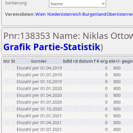
Sortierung
Vereinslisten:
Wien
Niederösterreich
Burgenland
Oberösterrei
Pnr:138353 Name: Niklas Ottow
Grafik Partie-Statistik
)
tnr
St
turnier
bdld
rd
datum
f
K
erg
elo+/-
gegn
Elozahl per 01.04.2019
0
800
Elozahl per 01.07.2019
0
800
Elozahl per 01.10.2019
0
800
Elozahl per 01.01.2020
0
800
Elozahl per 01.04.2020
0
800
Elozahl per 01.07.2020
0
800
Elozahl per 01.10.2020
0
800
Elozahl per 01.01.2021
0
800
Elozahl per 01.04.2021
0
800
Elozahl per 01.07.2021
0
800