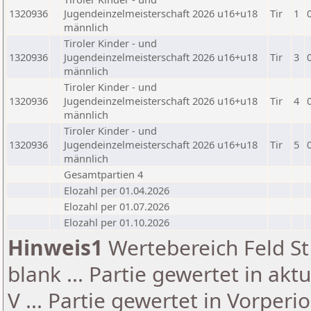
1320936
Jugendeinzelmeisterschaft 2026 u16+u18
Tir
1
männlich
Tiroler Kinder - und
1320936
Jugendeinzelmeisterschaft 2026 u16+u18
Tir
3
männlich
Tiroler Kinder - und
1320936
Jugendeinzelmeisterschaft 2026 u16+u18
Tir
4
männlich
Tiroler Kinder - und
1320936
Jugendeinzelmeisterschaft 2026 u16+u18
Tir
5
männlich
Gesamtpartien 4
Elozahl per 01.04.2026
Elozahl per 01.07.2026
Elozahl per 01.10.2026
Hinweis1
Wertebereich Feld St 
blank ... Partie gewertet in akt
V ... Partie gewertet in Vorperi