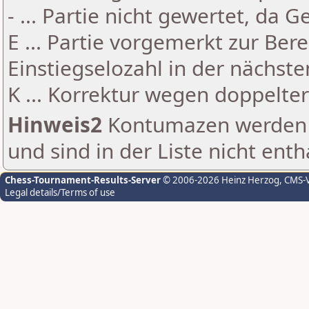
- ... Partie nicht gewertet, da 
E ... Partie vorgemerkt zur Be
Einstiegselozahl in der nächst
K ... Korrektur wegen doppelt
Hinweis2
Kontumazen werden g
und sind in der Liste nicht enth
Chess-Tournament-Results-Server
© 2006-2026 Heinz Herzog
, CMS-
Legal details/Terms of use