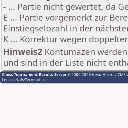
- ... Partie nicht gewertet, da 
E ... Partie vorgemerkt zur Be
Einstiegselozahl in der nächst
K ... Korrektur wegen doppelt
Hinweis2
Kontumazen werden g
und sind in der Liste nicht enth
Chess-Tournament-Results-Server
© 2006-2026 Heinz Herzog
, CMS-
Legal details/Terms of use