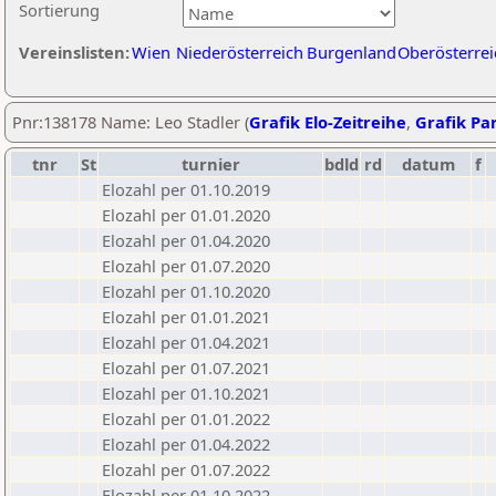
Sortierung
Vereinslisten:
Wien
Niederösterreich
Burgenland
Oberösterrei
Pnr:138178 Name: Leo Stadler (
Grafik Elo-Zeitreihe
,
Grafik Par
tnr
St
turnier
bdld
rd
datum
f
Elozahl per 01.10.2019
Elozahl per 01.01.2020
Elozahl per 01.04.2020
Elozahl per 01.07.2020
Elozahl per 01.10.2020
Elozahl per 01.01.2021
Elozahl per 01.04.2021
Elozahl per 01.07.2021
Elozahl per 01.10.2021
Elozahl per 01.01.2022
Elozahl per 01.04.2022
Elozahl per 01.07.2022
Elozahl per 01.10.2022