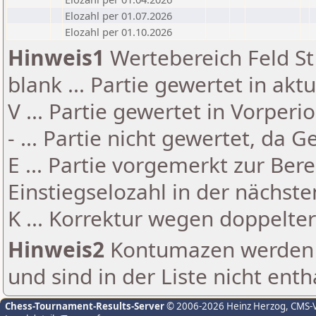
Elozahl per 01.07.2026
Elozahl per 01.10.2026
Hinweis1
Wertebereich Feld St 
blank ... Partie gewertet in akt
V ... Partie gewertet in Vorperi
- ... Partie nicht gewertet, da 
E ... Partie vorgemerkt zur Be
Einstiegselozahl in der nächst
K ... Korrektur wegen doppelt
Hinweis2
Kontumazen werden g
und sind in der Liste nicht enth
Chess-Tournament-Results-Server
© 2006-2026 Heinz Herzog
, CMS-