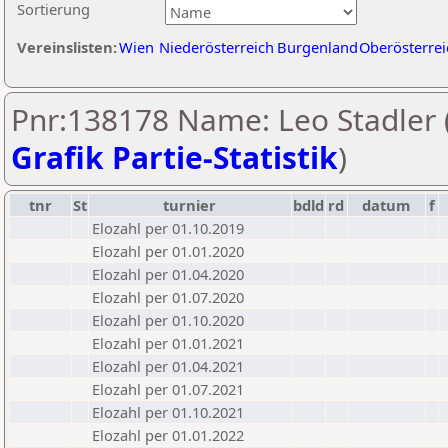
Sortierung
Vereinslisten:
Wien
Niederösterreich
Burgenland
Oberösterrei
Pnr:138178 Name: Leo Stadler 
Grafik Partie-Statistik
)
tnr
St
turnier
bdld
rd
datum
f
Elozahl per 01.10.2019
Elozahl per 01.01.2020
Elozahl per 01.04.2020
Elozahl per 01.07.2020
Elozahl per 01.10.2020
Elozahl per 01.01.2021
Elozahl per 01.04.2021
Elozahl per 01.07.2021
Elozahl per 01.10.2021
Elozahl per 01.01.2022