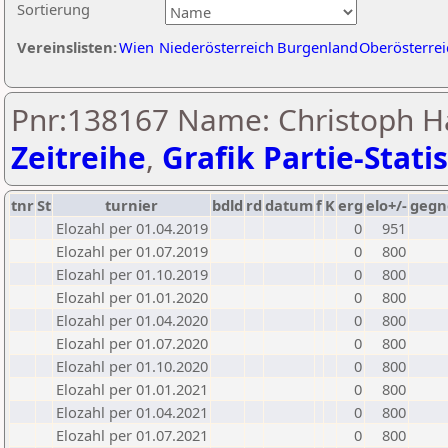
Sortierung
Vereinslisten:
Wien
Niederösterreich
Burgenland
Oberösterrei
Pnr:138167 Name: Christoph H
Zeitreihe
,
Grafik Partie-Statis
tnr
St
turnier
bdld
rd
datum
f
K
erg
elo+/-
gegn
Elozahl per 01.04.2019
0
951
Elozahl per 01.07.2019
0
800
Elozahl per 01.10.2019
0
800
Elozahl per 01.01.2020
0
800
Elozahl per 01.04.2020
0
800
Elozahl per 01.07.2020
0
800
Elozahl per 01.10.2020
0
800
Elozahl per 01.01.2021
0
800
Elozahl per 01.04.2021
0
800
Elozahl per 01.07.2021
0
800