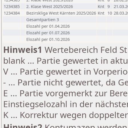
1234385
2. Klase West 2025/2026
Knt
9
21.03.
1234384
Bezirskliga West Kärnten 2025/2026
Knt
10
28.03.
Gesamtpartien 3
Elozahl per 01.04.2026
Elozahl per 01.07.2026
Elozahl per 01.10.2026
Hinweis1
Wertebereich Feld St 
blank ... Partie gewertet in akt
V ... Partie gewertet in Vorperi
- ... Partie nicht gewertet, da 
E ... Partie vorgemerkt zur Be
Einstiegselozahl in der nächst
K ... Korrektur wegen doppelt
Hinweis2
Kontumazen werden g