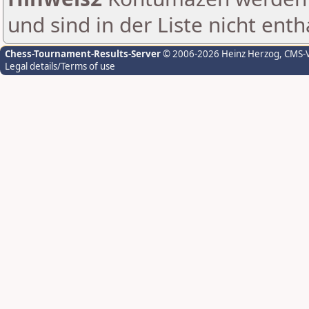
und sind in der Liste nicht enth
Chess-Tournament-Results-Server
© 2006-2026 Heinz Herzog
, CMS-
Legal details/Terms of use