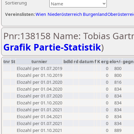
Sortierung
Vereinslisten:
Wien
Niederösterreich
Burgenland
Oberösterrei
Pnr:138158 Name: Tobias Gartn
Grafik Partie-Statistik
)
tnr
St
turnier
bdld
rd
datum
f
K
erg
elo+/-
gegn
Elozahl per 01.07.2019
0
800
Elozahl per 01.10.2019
0
800
Elozahl per 01.01.2020
0
816
Elozahl per 01.04.2020
0
834
Elozahl per 01.07.2020
0
834
Elozahl per 01.10.2020
0
834
Elozahl per 01.01.2021
0
834
Elozahl per 01.04.2021
0
834
Elozahl per 01.07.2021
0
834
Elozahl per 01.10.2021
0
889