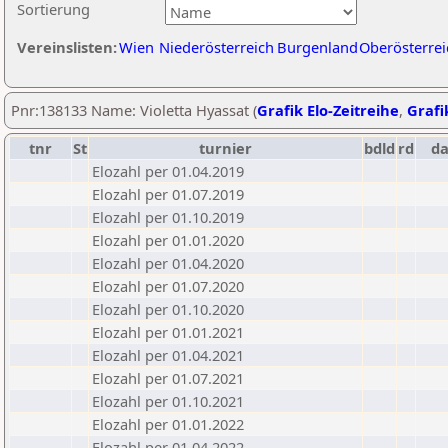
Sortierung
Vereinslisten:
Wien
Niederösterreich
Burgenland
Oberösterrei
Pnr:138133 Name: Violetta Hyassat (
Grafik Elo-Zeitreihe
,
Grafi
tnr
St
turnier
bdld
rd
d
Elozahl per 01.04.2019
Elozahl per 01.07.2019
Elozahl per 01.10.2019
Elozahl per 01.01.2020
Elozahl per 01.04.2020
Elozahl per 01.07.2020
Elozahl per 01.10.2020
Elozahl per 01.01.2021
Elozahl per 01.04.2021
Elozahl per 01.07.2021
Elozahl per 01.10.2021
Elozahl per 01.01.2022
Elozahl per 01.04.2022