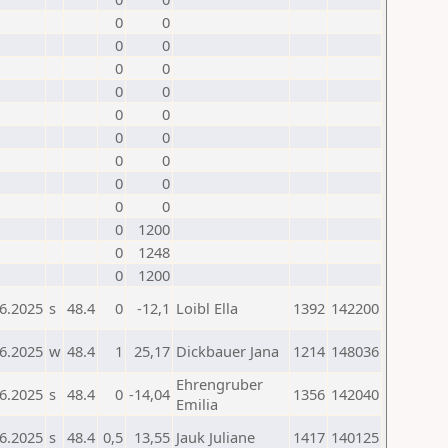
0
0
0
0
0
0
0
0
0
0
0
0
0
0
0
0
0
0
0
1200
0
1248
0
1200
6.2025
s
48.4
0
-12,1
Loibl Ella
1392
142200
6.2025
w
48.4
1
25,17
Dickbauer Jana
1214
148036
Ehrengruber
6.2025
s
48.4
0
-14,04
1356
142040
Emilia
6.2025
s
48.4
0,5
13,55
Jauk Juliane
1417
140125