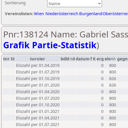
Sortierung
Vereinslisten:
Wien
Niederösterreich
Burgenland
Oberösterrei
Pnr:138124 Name: Gabriel Sass
Grafik Partie-Statistik
)
tnr
St
turnier
bdld
rd
datum
f
K
erg
elo+/-
gegn
Elozahl per 01.04.2019
0
800
Elozahl per 01.07.2019
0
800
Elozahl per 01.10.2019
0
826
Elozahl per 01.01.2020
0
826
Elozahl per 01.04.2020
0
800
Elozahl per 01.07.2020
0
800
Elozahl per 01.10.2020
0
800
Elozahl per 01.01.2021
0
800
Elozahl per 01.04.2021
0
800
Elozahl per 01.07.2021
0
800