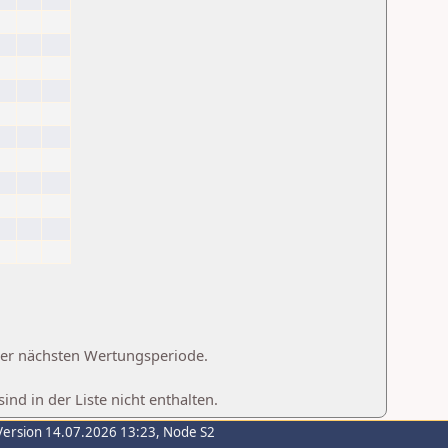
 der nächsten Wertungsperiode.
d in der Liste nicht enthalten.
Version 14.07.2026 13:23, Node S2