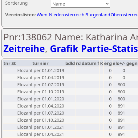
Sortierung
Vereinslisten:
Wien
Niederösterreich
Burgenland
Oberösterrei
Pnr:138062 Name: Katharina Ar
Zeitreihe
,
Grafik Partie-Statis
tnr
St
turnier
bdld
rd
datum
f
K
erg
elo+/-
gegn
Elozahl per 01.01.2019
0
0
Elozahl per 01.04.2019
0
0
Elozahl per 01.07.2019
0
800
Elozahl per 01.10.2019
0
800
Elozahl per 01.01.2020
0
800
Elozahl per 01.04.2020
0
891
Elozahl per 01.07.2020
0
891
Elozahl per 01.10.2020
0
891
Elozahl per 01.01.2021
0
891
Elozahl per 01.04.2021
0
891