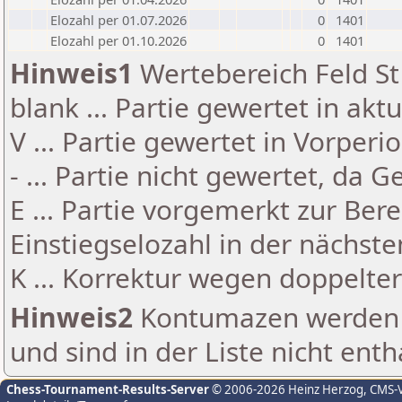
Elozahl per 01.07.2026
0
1401
Elozahl per 01.10.2026
0
1401
Hinweis1
Wertebereich Feld St 
blank ... Partie gewertet in akt
V ... Partie gewertet in Vorperi
- ... Partie nicht gewertet, da 
E ... Partie vorgemerkt zur Be
Einstiegselozahl in der nächst
K ... Korrektur wegen doppelt
Hinweis2
Kontumazen werden g
und sind in der Liste nicht enth
Chess-Tournament-Results-Server
© 2006-2026 Heinz Herzog
, CMS-