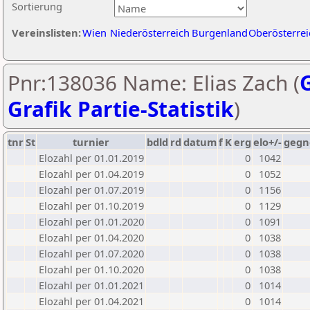
Sortierung
Vereinslisten:
Wien
Niederösterreich
Burgenland
Oberösterrei
Pnr:138036 Name: Elias Zach (
G
Grafik Partie-Statistik
)
tnr
St
turnier
bdld
rd
datum
f
K
erg
elo+/-
gegn
Elozahl per 01.01.2019
0
1042
Elozahl per 01.04.2019
0
1052
Elozahl per 01.07.2019
0
1156
Elozahl per 01.10.2019
0
1129
Elozahl per 01.01.2020
0
1091
Elozahl per 01.04.2020
0
1038
Elozahl per 01.07.2020
0
1038
Elozahl per 01.10.2020
0
1038
Elozahl per 01.01.2021
0
1014
Elozahl per 01.04.2021
0
1014