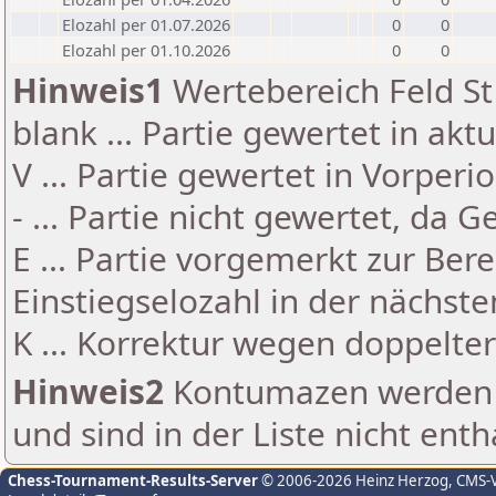
Elozahl per 01.07.2026
0
0
Elozahl per 01.10.2026
0
0
Hinweis1
Wertebereich Feld St 
blank ... Partie gewertet in akt
V ... Partie gewertet in Vorperi
- ... Partie nicht gewertet, da 
E ... Partie vorgemerkt zur Be
Einstiegselozahl in der nächst
K ... Korrektur wegen doppelt
Hinweis2
Kontumazen werden g
und sind in der Liste nicht enth
Chess-Tournament-Results-Server
© 2006-2026 Heinz Herzog
, CMS-