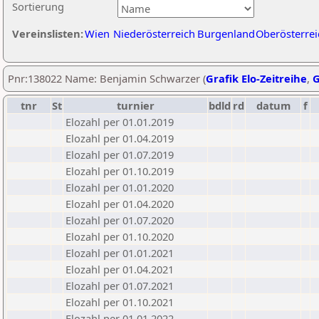
Sortierung
Vereinslisten:
Wien
Niederösterreich
Burgenland
Oberösterrei
Pnr:138022 Name: Benjamin Schwarzer (
Grafik Elo-Zeitreihe
,
G
tnr
St
turnier
bdld
rd
datum
f
Elozahl per 01.01.2019
Elozahl per 01.04.2019
Elozahl per 01.07.2019
Elozahl per 01.10.2019
Elozahl per 01.01.2020
Elozahl per 01.04.2020
Elozahl per 01.07.2020
Elozahl per 01.10.2020
Elozahl per 01.01.2021
Elozahl per 01.04.2021
Elozahl per 01.07.2021
Elozahl per 01.10.2021
Elozahl per 01.01.2022