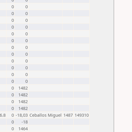
0
0
0
0
0
0
0
0
0
0
0
0
0
0
0
0
0
0
0
0
0
0
0
0
0
1482
0
1482
0
1482
0
1482
6.8
0
-18,03
Ceballos Miguel
1487
149310
0
-18
0
1464