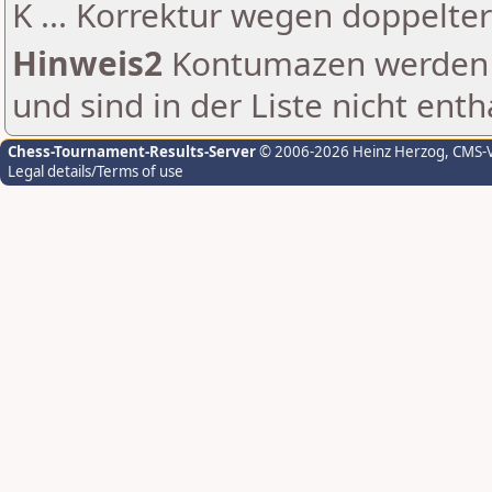
K ... Korrektur wegen doppelt
Hinweis2
Kontumazen werden g
und sind in der Liste nicht enth
Chess-Tournament-Results-Server
© 2006-2026 Heinz Herzog
, CMS-
Legal details/Terms of use