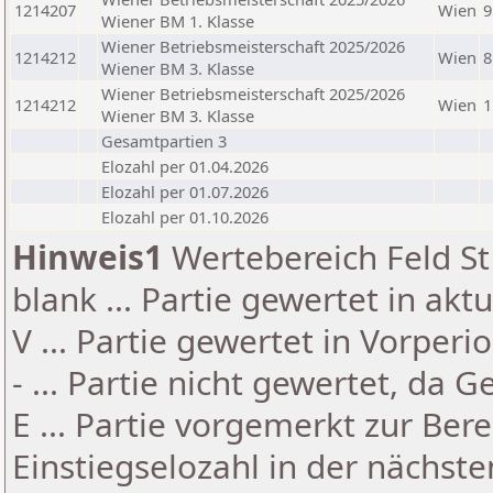
1214207
Wien
9
Wiener BM 1. Klasse
Wiener Betriebsmeisterschaft 2025/2026
1214212
Wien
8
Wiener BM 3. Klasse
Wiener Betriebsmeisterschaft 2025/2026
1214212
Wien
1
Wiener BM 3. Klasse
Gesamtpartien 3
Elozahl per 01.04.2026
Elozahl per 01.07.2026
Elozahl per 01.10.2026
Hinweis1
Wertebereich Feld St 
blank ... Partie gewertet in akt
V ... Partie gewertet in Vorperi
- ... Partie nicht gewertet, da 
E ... Partie vorgemerkt zur Be
Einstiegselozahl in der nächst