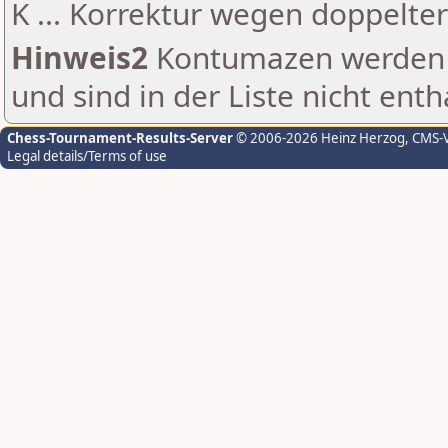
K ... Korrektur wegen doppelt
Hinweis2
Kontumazen werden g
und sind in der Liste nicht enth
Chess-Tournament-Results-Server
© 2006-2026 Heinz Herzog
, CMS-
Legal details/Terms of use