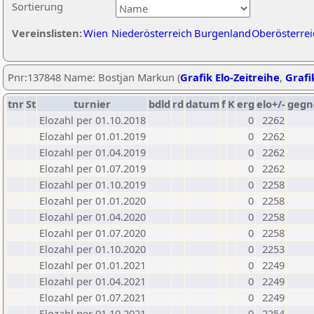
Sortierung
Vereinslisten:
Wien
Niederösterreich
Burgenland
Oberösterrei
Pnr:137848 Name: Bostjan Markun (
Grafik Elo-Zeitreihe
,
Grafi
tnr
St
turnier
bdld
rd
datum
f
K
erg
elo+/-
gegn
Elozahl per 01.10.2018
0
2262
Elozahl per 01.01.2019
0
2262
Elozahl per 01.04.2019
0
2262
Elozahl per 01.07.2019
0
2262
Elozahl per 01.10.2019
0
2258
Elozahl per 01.01.2020
0
2258
Elozahl per 01.04.2020
0
2258
Elozahl per 01.07.2020
0
2258
Elozahl per 01.10.2020
0
2253
Elozahl per 01.01.2021
0
2249
Elozahl per 01.04.2021
0
2249
Elozahl per 01.07.2021
0
2249
Elozahl per 01.10.2021
0
2254