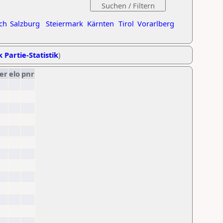
ch
Salzburg
Steiermark
Kärnten
Tirol
Vorarlberg
k Partie-Statistik
)
er
elo
pnr